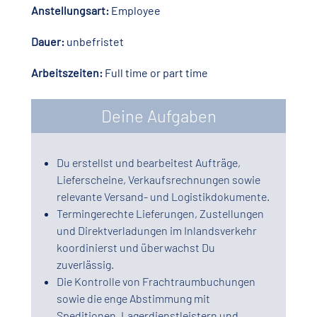
Anstellungsart:
Employee
Dauer:
unbefristet
Arbeitszeiten:
Full time or part time
Deine Aufgaben
Du erstellst und bearbeitest Aufträge,
Lieferscheine, Verkaufsrechnungen sowie
relevante Versand- und Logistikdokumente.
Termingerechte Lieferungen, Zustellungen
und Direktverladungen im Inlandsverkehr
koordinierst und überwachst Du
zuverlässig.
Die Kontrolle von Frachtraumbuchungen
sowie die enge Abstimmung mit
Speditionen, Lagerdienstleistern und