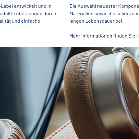
Label entwickelt und in
Die Auswahl neuester Komponen
Produkte überzeugen durch
Materialien sowie die solide, so
lität und einfache
langen Lebensdauer bei.
Mehr Informationen finden Sie
h